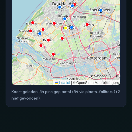
Leaflet
|
© OpenStreetMap-bijdragers
Kaart geladen: 54 pins geplaatst (54 via plaats-fallback) (2
niet gevonden).