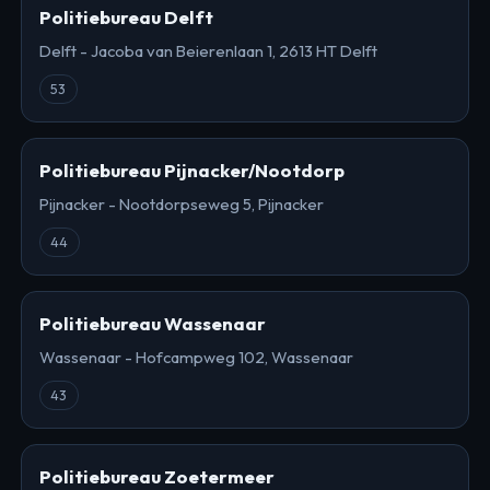
Politiebureau Delft
Delft - Jacoba van Beierenlaan 1, 2613 HT Delft
53
Politiebureau Pijnacker/Nootdorp
Pijnacker - Nootdorpseweg 5, Pijnacker
44
Politiebureau Wassenaar
Wassenaar - Hofcampweg 102, Wassenaar
43
Politiebureau Zoetermeer