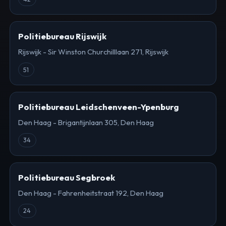
Politiebureau Rijswijk
Rijswijk - Sir Winston Churchilllaan 271, Rijswijk
51
Politiebureau Leidschenveen-Ypenburg
Den Haag - Brigantijnlaan 305, Den Haag
34
Politiebureau Segbroek
Den Haag - Fahrenheitstraat 192, Den Haag
24