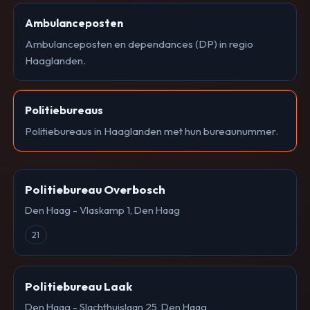
Ambulanceposten
Ambulanceposten en dependances (DP) in regio
Haaglanden.
Politiebureaus
Politiebureaus in Haaglanden met hun bureaunummer.
Politiebureau Overbosch
Den Haag - Vlaskamp 1, Den Haag
21
Politiebureau Laak
Den Haag - Slachthuislaan 25, Den Haag