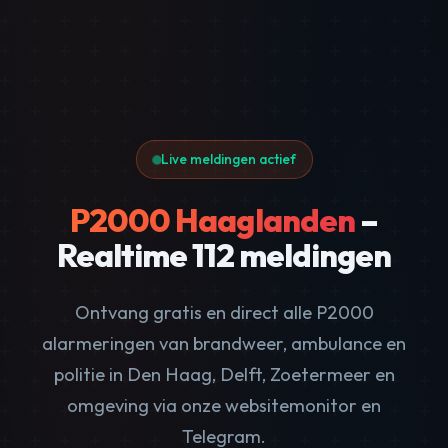
Live meldingen actief
Gratis
112 alarmeringen
via
P2000 Haaglanden
–
onze monitor
Realtime 112 meldingen
Ontvang gratis en direct alle P2000
alarmeringen van brandweer, ambulance en
politie in Den Haag, Delft, Zoetermeer en
omgeving via onze websitemonitor en
Telegram.